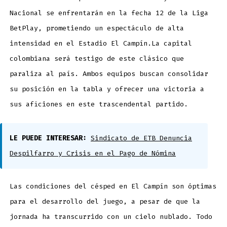
la
Liga
BetPlay
Nacional se enfrentarán en la fecha 12 de la Liga
BetPlay, prometiendo un espectáculo de alta
intensidad en el Estadio El Campín.La capital
colombiana será testigo de este clásico que
paraliza al país. Ambos equipos buscan consolidar
su posición en la tabla y ofrecer una victoria a
sus aficiones en este trascendental partido.
LE PUEDE INTERESAR:
Sindicato de ETB Denuncia
Despilfarro y Crisis en el Pago de Nómina
Las condiciones del césped en El Campín son óptimas
para el desarrollo del juego, a pesar de que la
jornada ha transcurrido con un cielo nublado. Todo