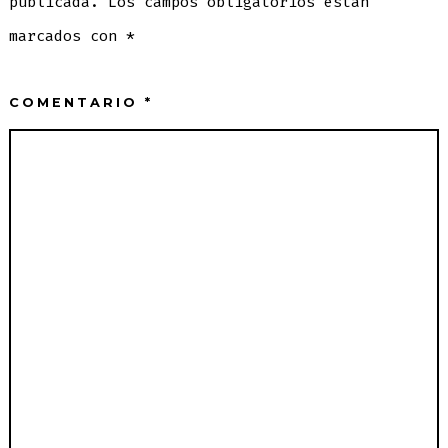
publicada.
Los campos obligatorios están
marcados con
*
COMENTARIO
*