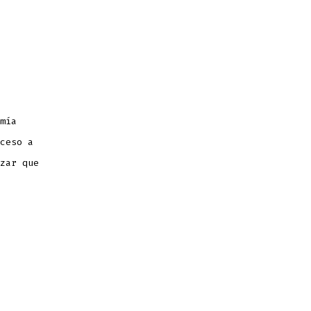
mía
ceso a
zar que