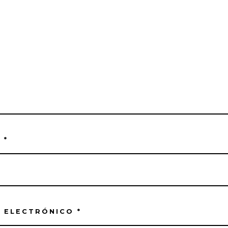
E
*
 ELECTRÓNICO
*