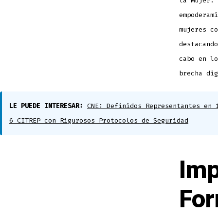
la Mujer. 
empoderami
mujeres co
destacando
cabo en lo
brecha dig
LE PUEDE INTERESAR:
CNE: Definidos Representantes en 
6 CITREP con Rigurosos Protocolos de Seguridad
Imp
For