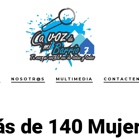
S
NOSOTR@S
MULTIMEDIA
CONTACTE
s de 140 Muje