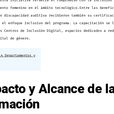
Esta iniciativa refuerza el compromiso con la inclusión 
ento femenino en el ámbito tecnológico.Entre las benefic
n discapacidad auditiva recibieron también su certificac
 el enfoque inclusivo del programa. La capacitación se l
s Centros de Inclusión Digital, espacios dedicados a red
ital de género.
14 Departamentos y
acto y Alcance de l
mación