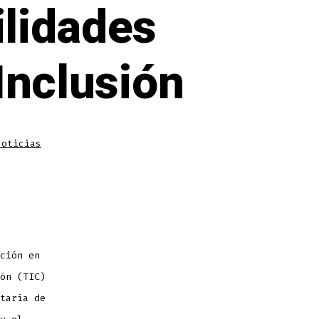
lidades
Inclusión
as
Noticias
ción en
ón (TIC)
taría de