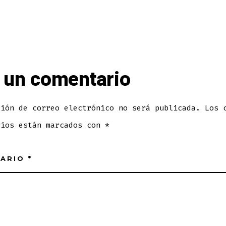
 un comentario
ción de correo electrónico no será publicada.
Los 
rios están marcados con
*
TARIO
*