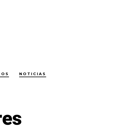
NOS
NOTICIAS
res