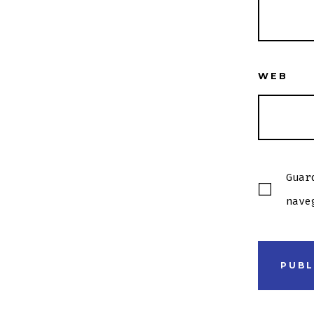
WEB
Guar
nave