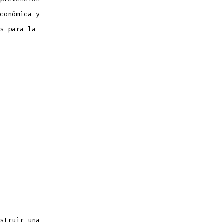
conómica y
s para la
struir una