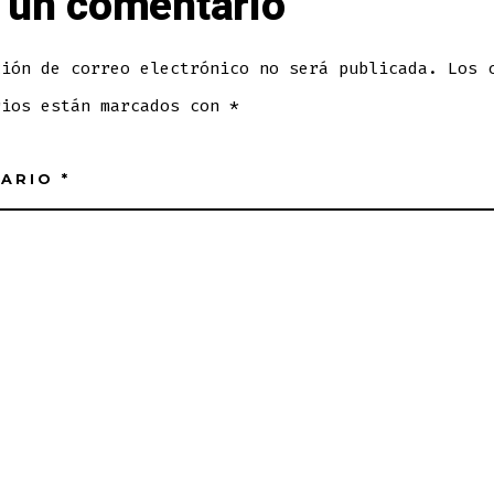
 un comentario
ción de correo electrónico no será publicada.
Los 
rios están marcados con
*
TARIO
*