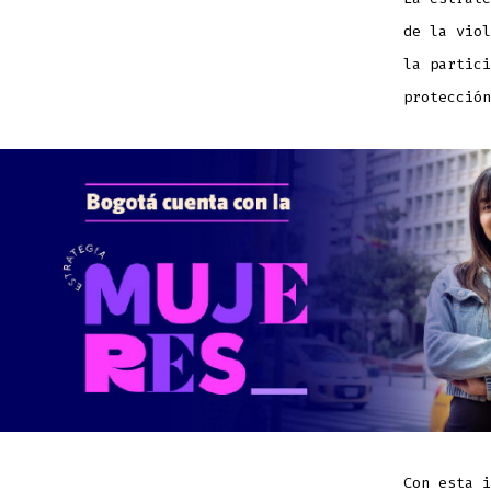
de la viol
la partici
protección
Con esta i