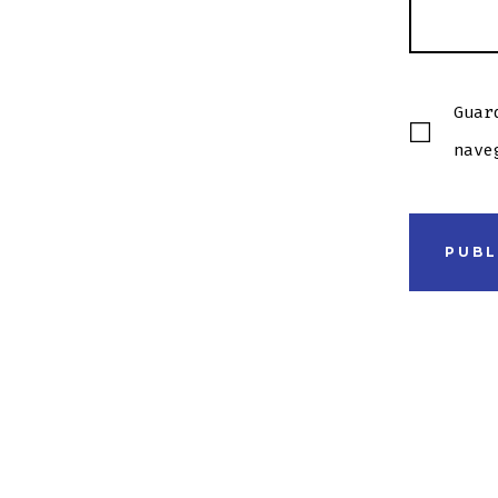
Guar
nave