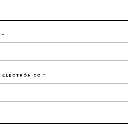
E
*
 ELECTRÓNICO
*