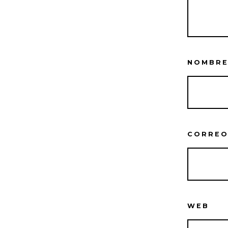
NOMBR
CORREO
WEB