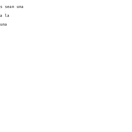
s sean una
a la
una