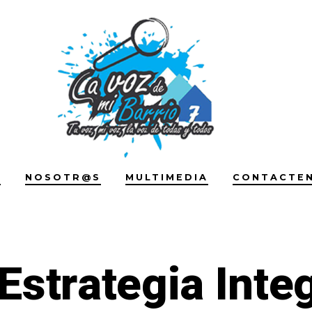
S
NOSOTR@S
MULTIMEDIA
CONTACTE
Estrategia Integ