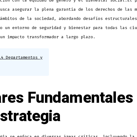
ción con la equidad de género y el bienestar social.El p
usca asegurar la plena garantía de los derechos de las m
ámbitos de la sociedad, abordando desafíos estructurales
o un entorno de seguridad y bienestar para todas las ciu
un impacto transformador a largo plazo.
14 Departamentos y
ares Fundamentales
Estrategia
gia se enfoca en diversas áreas críticas, incluyendo la 