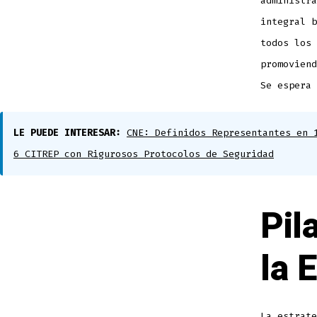
administra
integral b
todos los 
promoviend
Se espera 
LE PUEDE INTERESAR:
CNE: Definidos Representantes en 
6 CITREP con Rigurosos Protocolos de Seguridad
Pil
la 
La estrate