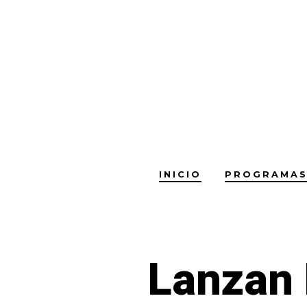
Saltar
al
contenido
INICIO
PROGRAMA
Lanzan 