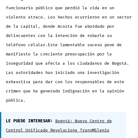
víctima
de
robo
funcionario público que perdió la vida en un
violento atraco. Los hechos ocurrieron en un sector
de la capital, donde Acosta fue abordado por
delincuentes con la intención de robarle su
teléfono celular.Este lamentable suceso pone de
manifiesto la creciente preocupación por la
inseguridad que afecta a los ciudadanos de Bogotá.
Las autoridades han iniciado una investigación
exhaustiva para dar con los responsables de este
crimen que ha generado indignación en la opinión
pública.
LE PUEDE INTERESAR:
Bogotá: Nuevo Centro de
Control Unificado Revoluciona TransMilenio