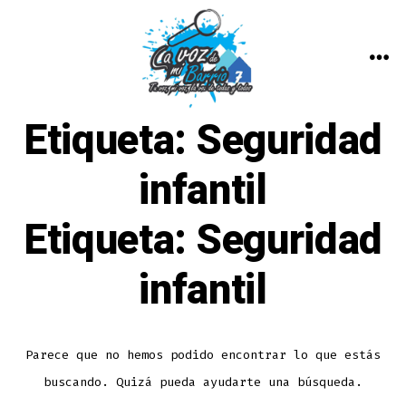
Saltar
al
contenido
ME
Etiqueta:
Seguridad
infantil
Etiqueta:
Seguridad
infantil
Parece que no hemos podido encontrar lo que estás
buscando. Quizá pueda ayudarte una búsqueda.